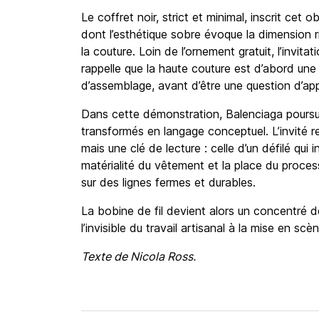
Le coffret noir, strict et minimal, inscrit cet ob
dont l’esthétique sobre évoque la dimension r
la couture. Loin de l’ornement gratuit, l’invit
rappelle que la haute couture est d’abord une
d’assemblage, avant d’être une question d’ap
Dans cette démonstration, Balenciaga poursui
transformés en langage conceptuel. L’invité re
mais une clé de lecture : celle d’un défilé qui 
matérialité du vêtement et la place du processu
sur des lignes fermes et durables.
La bobine de fil devient alors un concentré de
l’invisible du travail artisanal à la mise en scè
Texte de Nicola Ross.