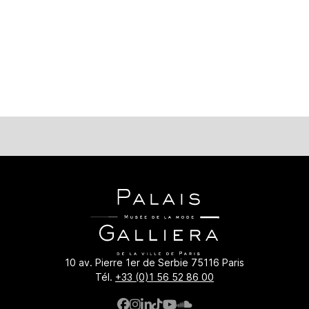
galliera.paris.fr/collections/bibliotheque-numerique/balenc
10 av. Pierre 1er de Serbie 75116 Paris
Tél.
+33 (0)1 56 52 86 00