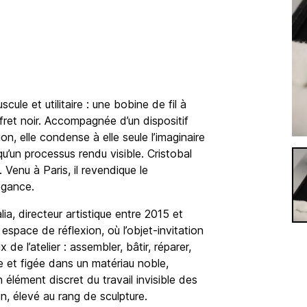
ule et utilitaire : une bobine de fil à
ret noir. Accompagnée d’un dispositif
n, elle condense à elle seule l’imaginaire
qu’un processus rendu visible. Cristobal
Venu à Paris, il revendique le
légance.
a, directeur artistique entre 2015 et
space de réflexion, où l’objet-invitation
 l’atelier : assembler, bâtir, réparer,
se et figée dans un matériau noble,
n élément discret du travail invisible des
on, élevé au rang de sculpture.