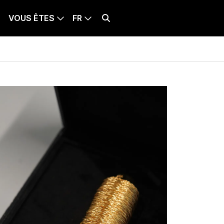
VOUS ÊTES
FR
BILLETTERIE
LANQUE SÉLECTIONNÉE : FRANÇAIS
Effectuer une recherche