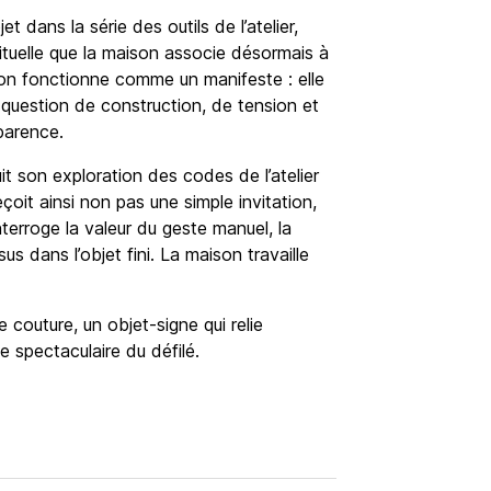
jet dans la série des outils de l’atelier,
ituelle que la maison associe désormais à
ation fonctionne comme un manifeste : elle
 question de construction, de tension et
parence.
t son exploration des codes de l’atelier
çoit ainsi non pas une simple invitation,
interroge la valeur du geste manuel, la
s dans l’objet fini. La maison travaille
 couture, un objet-signe qui relie
ne spectaculaire du défilé.