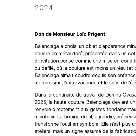
2024
Don de Monsieur Loïc Prigent.
Balenciaga a choisi un objet d’apparence minusc
coudre en métal doré, présentée dans un coff
d’invitation pensé comme une mise en conditio
du défilé, où la couture est moins un résultat 
Balenciaga aimait coudre depuis son enfance. 
modernisme, l’extravagance et le sens de l’é
Dans la continuité du travail de Demna Gvasali
2025, la haute couture Balenciaga devient un e
renvoie directement aux gestes fondamentaux de
maintenir. La bobine de fil, agrandie, précieu
transforme l’outil en symbole. Elle n’est plus u
ateliers, mais un signe assumé de la fabricati