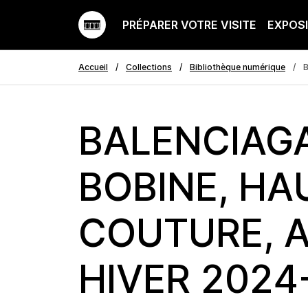
PRÉPARER VOTRE VISITE
EXPOS
Accueil
Collections
Bibliothèque numérique
B
BALENCIAG
BOBINE, HA
COUTURE, 
HIVER 2024