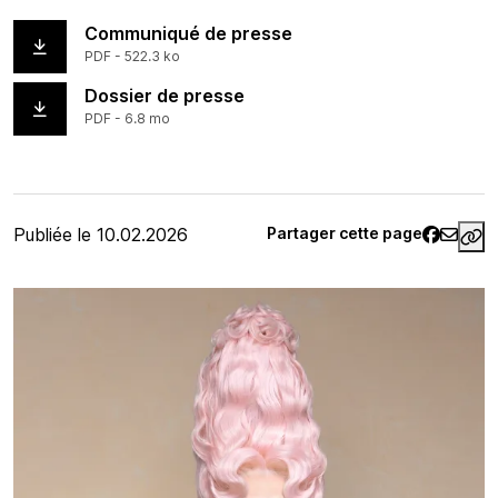
Communiqué de presse
PDF - 522.3 ko
Dossier de presse
PDF - 6.8 mo
Article rédigé
Publiée le 10.02.2026
Partager cette page
ht