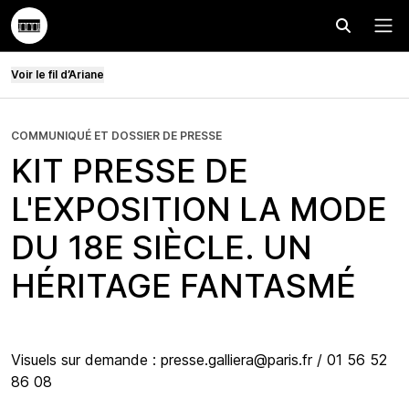
Effectuer
Menu
Voir le fil d’Ariane
COMMUNIQUÉ ET DOSSIER DE PRESSE
KIT PRESSE DE
L'EXPOSITION LA MODE
DU 18E SIÈCLE. UN
HÉRITAGE FANTASMÉ
Visuels sur demande : presse.galliera@paris.fr / 01 56 52
86 08