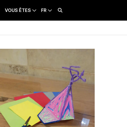
VOUS ÊTES
FR
BILLETTERIE
LANQUE SÉLECTIONNÉE : FRANÇAIS
Effectuer une recherche