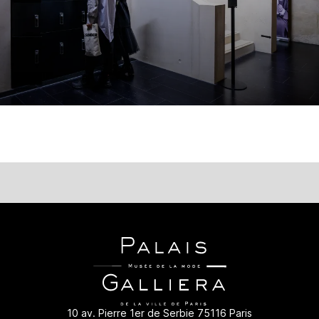
10 av. Pierre 1er de Serbie 75116 Paris