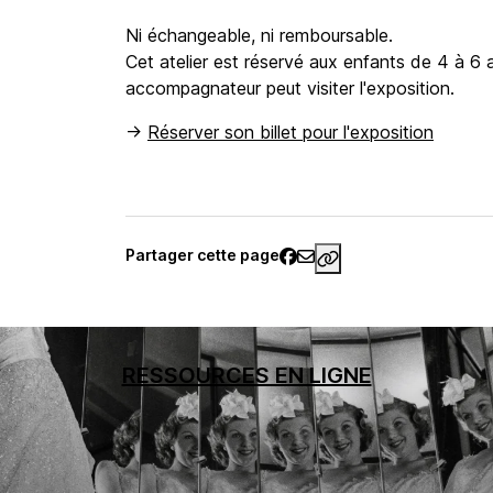
Ni échangeable, ni remboursable.
Cet atelier est réservé aux enfants de 4 à 6 an
accompagnateur peut visiter l'exposition.
->
Réserver son billet pour l'exposition
Partager cette page
https://www.palais
RESSOURCES EN LIGNE