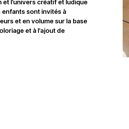
et l'univers créatif et ludique
 enfants sont invités à
leurs et en volume sur la base
loriage et à l'ajout de