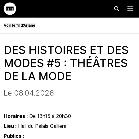
Effectuer
Menu
Voir le fil d’Ariane
DES HISTOIRES ET DES
MODES #5 : THÉÂTRES
DE LA MODE
Le 08.04.2026
Horaires :
De 18h15 à 20h30
Lieu :
Hall du Palais Galliera
Publics :