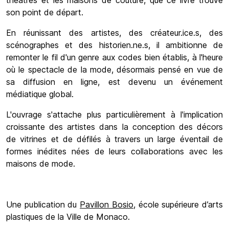
théâtres et les maisons de couture, que ce livre trouve
son point de départ.
En réunissant des artistes, des créateur.ice.s, des
scénographes et des historien.ne.s, il ambitionne de
remonter le fil d'un genre aux codes bien établis, à l'heure
où le spectacle de la mode, désormais pensé en vue de
sa diffusion en ligne, est devenu un événement
médiatique global.
L'ouvrage s'attache plus particulièrement à l'implication
croissante des artistes dans la conception des décors
de vitrines et de défilés à travers un large éventail de
formes inédites nées de leurs collaborations avec les
maisons de mode.
Une publication du
Pavillon Bosio
, école supérieure d’arts
plastiques de la Ville de Monaco.