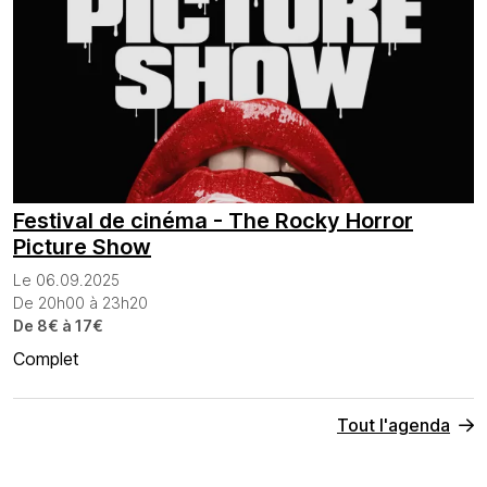
Festival de cinéma - The Rocky Horror
Picture Show
Le 06.09.2025
De 20h00 à 23h20
De 8€ à 17€
Complet
Tout l'agenda