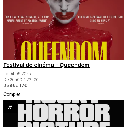
Festival de cinéma - Queendom
Le 04.09.2025
De 20h00 à 23h20
De 8€ à 17€
Complet