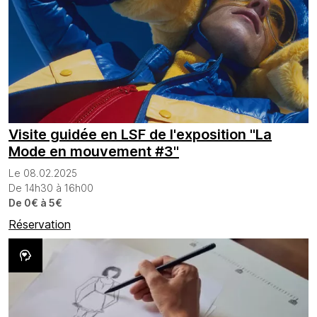
Visite guidée en LSF de l'exposition "La
Mode en mouvement #3"
Le 08.02.2025
De 14h30 à 16h00
De 0€ à 5€
Réservation