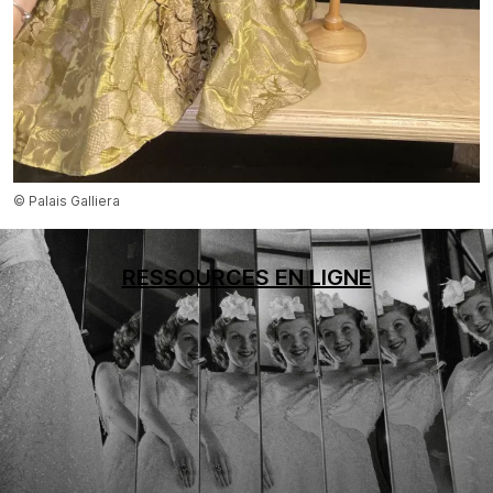
© Palais Galliera
RESSOURCES EN LIGNE