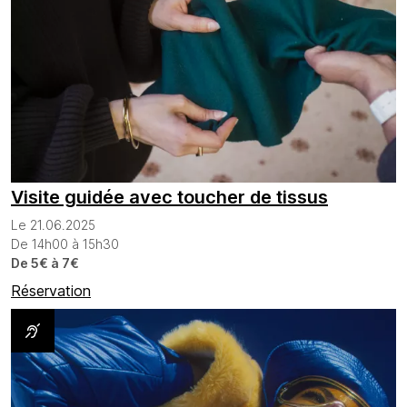
Visite guidée avec toucher de tissus
Le 21.06.2025
De 14h00 à 15h30
De 5€ à 7€
Réservation