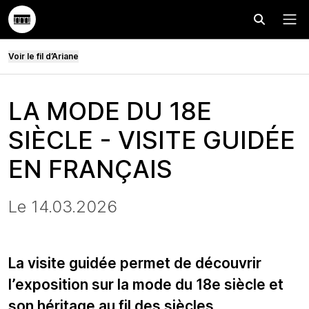
Effectuer
Menu
Voir le fil d’Ariane
LA MODE DU 18E
SIÈCLE - VISITE GUIDÉE
EN FRANÇAIS
Le 14.03.2026
La visite guidée permet de découvrir
l’exposition sur la mode du 18e siècle et
son héritage au fil des siècles.