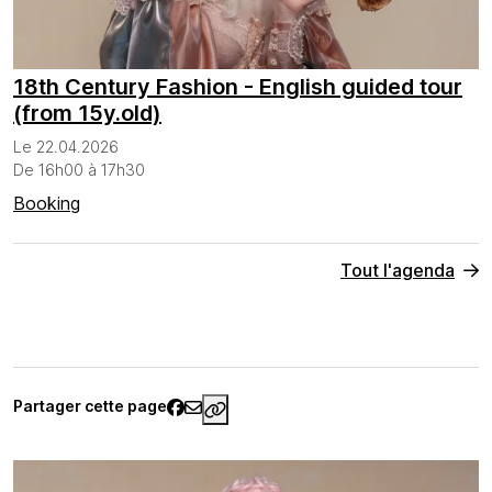
18th Century Fashion - English guided tour
(from 15y.old)
Le 22.04.2026
De 16h00 à 17h30
Booking
Tout l'agenda
Partager cette page
https://www.palaisgalliera.paris