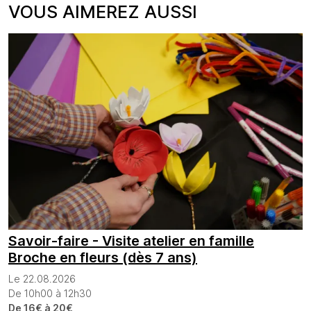
VOUS AIMEREZ AUSSI
Savoir-faire - Visite atelier en famille
Broche en fleurs (dès 7 ans)
Le 22.08.2026
De 10h00 à 12h30
De 16€ à 20€