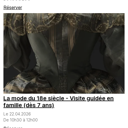
Réserver
La mode du 18e siècle - Visite guidée en
famille (dès 7 ans)
Le 22.04.2026
De 10h30 à 12h00