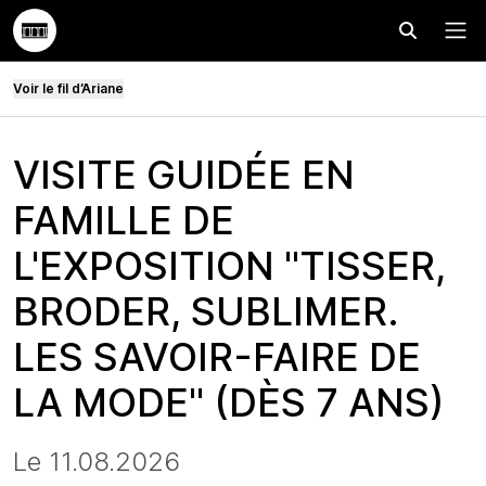
Effectuer
Menu
Voir le fil d’Ariane
VISITE GUIDÉE EN
FAMILLE DE
L'EXPOSITION "TISSER,
BRODER, SUBLIMER.
LES SAVOIR-FAIRE DE
LA MODE" (DÈS 7 ANS)
Le 11.08.2026