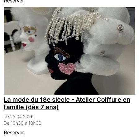
Réserver
La mode du 18e siècle - Atelier Coiffure en
famille (dès 7 ans)
Le 25.04.2026
De 10h30 à 13h00
Réserver