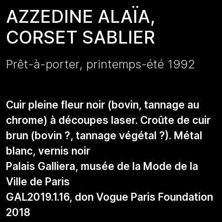
AZZEDINE ALAÏA,
CORSET SABLIER
Prêt-à-porter, printemps-été 1992
Cuir pleine fleur noir (bovin, tannage au
chrome) à découpes laser. Croûte de cuir
brun (bovin ?, tannage végétal ?). Métal
blanc, vernis noir
Palais Galliera, musée de la Mode de la
Ville de Paris
GAL2019.1.16, don Vogue Paris Foundation
2018