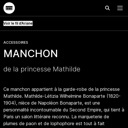
Effectuer
Menu
Voir le fil d’Ariane
ACCESSOIRES
MANCHON
de la princesse Mathilde
Ce manchon appartient à la garde-robe de la princesse
Mathilde. Mathilde-Létizia Wilhelmine Bonaparte (1820-
1904), nièce de Napoléon Bonaparte, est une
personnalité incontournable du Second Empire, qui tient à
Paris un salon littéraire reconnu. La marqueterie de
plumes de paon et de lophophore est tout à fait