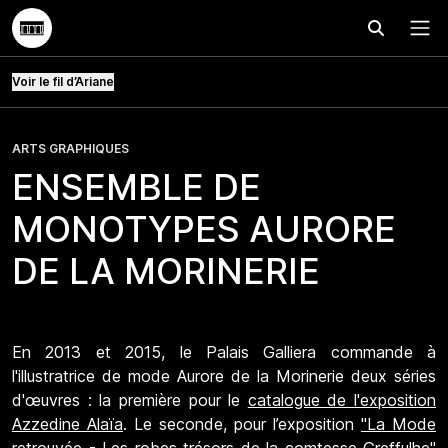
Effectuer
Menu
Voir le fil d’Ariane
ARTS GRAPHIQUES
ENSEMBLE DE
MONOTYPES AURORE
DE LA MORINERIE
En 2013 et 2015, le Palais Galliera commande à
l'illustratrice de mode Aurore de la Morinerie deux séries
d'œuvres : la première pour le
catalogue de l'exposition
Azzedine Alaïa
. Le seconde, pour l’exposition
"La Mode