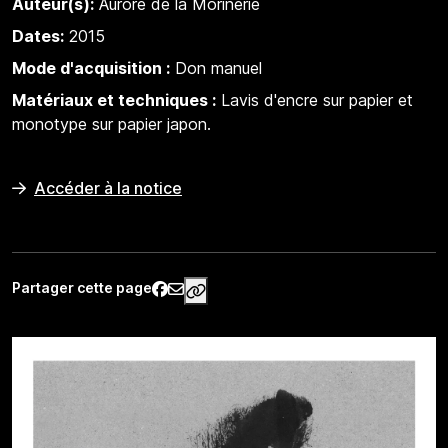
Auteur(s):
Aurore de la Morinerie
Dates:
2015
Mode d'acquisition :
Don manuel
Matériaux et techniques :
Lavis d'encre sur papier et
monotype sur papier japon.
Accéder à la notice
Partager cette page
https://www.palaisgalliera.paris