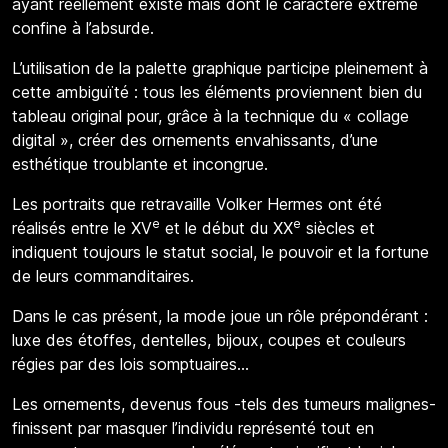
ayant réellement existé mais dont le caractère extrême
confine à l’absurde.
L’utilisation de la palette graphique participe pleinement à
cette ambiguïté : tous les éléments proviennent bien du
tableau original pour, grâce à la technique du « collage
digital », créer des ornements envahissants, d’une
esthétique troublante et incongrue.
Les portraits que retravaille Volker Hermes ont été
e
e
réalisés entre le XV
et le début du XX
siècles et
indiquent toujours le statut social, le pouvoir et la fortune
de leurs commanditaires.
Dans le cas présent, la mode joue un rôle prépondérant :
luxe des étoffes, dentelles, bijoux, coupes et couleurs
régies par des lois somptuaires…
Les ornements, devenus fous -tels des tumeurs malignes-
finissent par masquer l’individu représenté tout en