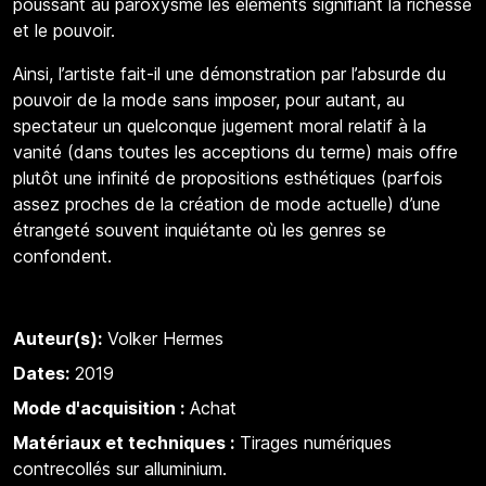
poussant au paroxysme les éléments signifiant la richesse
et le pouvoir.
Ainsi, l’artiste fait-il une démonstration par l’absurde du
pouvoir de la mode sans imposer, pour autant, au
spectateur un quelconque jugement moral relatif à la
vanité (dans toutes les acceptions du terme) mais offre
plutôt une infinité de propositions esthétiques (parfois
assez proches de la création de mode actuelle) d’une
étrangeté souvent inquiétante où les genres se
confondent.
Auteur(s):
Volker Hermes
Dates:
2019
Mode d'acquisition :
Achat
Matériaux et techniques :
Tirages numériques
contrecollés sur alluminium.