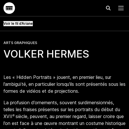
Effectuer
Menu
Voir le fil d’Ariane
ARTS GRAPHIQUES
VOLKER HERMES
Les « Hidden Portraits » jouent, en premier lieu, sur
l’ambiguïté, en particulier lorsqu’ils sont présentés sous les
formes de vidéos et de projections.
La profusion d’ornements, souvent surdimensionnés,
telles les fraises présentes sur les portraits du début du
e
XVII
siècle, peuvent, au premier regard, laisser croire que
l’on est face à une œuvre montrant un costume historique