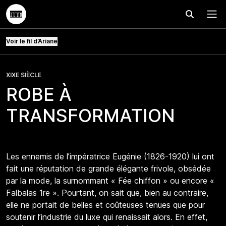
Effectuer
Menu
Voir le fil d’Ariane
XIXE SIÈCLE
ROBE À
TRANSFORMATION
Les ennemis de l’impératrice Eugénie (1826-1920) lui ont
fait une réputation de grande élégante frivole, obsédée
par la mode, la surnommant « Fée chiffon » ou encore «
Falbalas 1re ». Pourtant, on sait que, bien au contraire,
elle ne portait de belles et coûteuses tenues que pour
soutenir l’industrie du luxe qui renaissait alors. En effet,