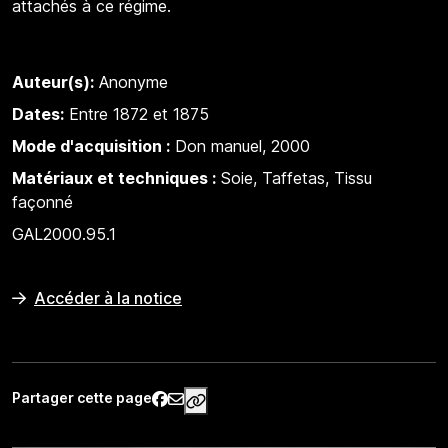
attachés à ce régime.
Auteur(s):
Anonyme
Dates:
Entre 1872 et 1875
Mode d'acquisition :
Don manuel, 2000
Matériaux et techniques :
Soie, Taffetas, Tissu
façonné
GAL2000.95.1
Accéder à la notice
Partager cette page
https://www.palaisgalliera.paris.