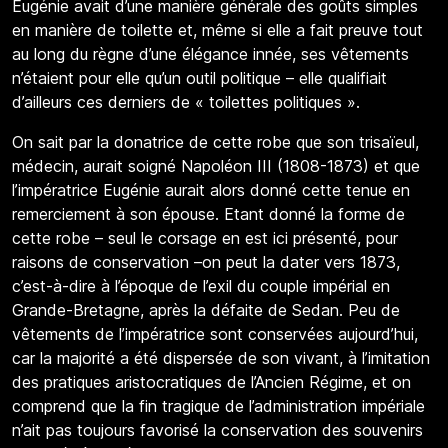
Eugénie avait d’une manière générale des goûts simples
en manière de toilette et, même si elle a fait preuve tout
au long du règne d’une élégance innée, ses vêtements
n’étaient pour elle qu’un outil politique – elle qualifiait
d’ailleurs ces derniers de « toilettes politiques ».
On sait par la donatrice de cette robe que son trisaïeul,
médecin, aurait soigné Napoléon III (1808-1873) et que
l’impératrice Eugénie aurait alors donné cette tenue en
remerciement à son épouse. Etant donné la forme de
cette robe – seul le corsage en est ici présenté, pour
raisons de conservation –on peut la dater vers 1873,
c’est-à-dire à l’époque de l’exil du couple impérial en
Grande-Bretagne, après la défaite de Sedan. Peu de
vêtements de l’impératrice sont conservées aujourd’hui,
car la majorité a été dispersée de son vivant, à l’imitation
des pratiques aristocratiques de l’Ancien Régime, et on
comprend que la fin tragique de l’administration impériale
n’ait pas toujours favorisé la conservation des souvenirs