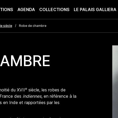
ITIONS
AGENDA
COLLECTIONS
LE PALAIS GALLIERA
Ie siècle
Robe de chambre
HAMBRE
e
oitié du XVII
siècle, les robes de
 France des
indiennes
, en référence à la
s en Inde et rapportées par les