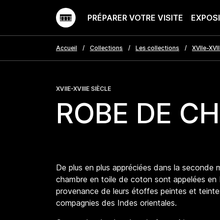
PRÉPARER VOTRE VISITE
EXPOS
Accueil
Collections
Les collections
XVIIe-XVII
XVIIE-XVIIIE SIÈCLE
ROBE DE C
De plus en plus appréciées dans la seconde m
chambre en toile de coton sont appelées en
provenance de leurs étoffes peintes et teinte
compagnies des Indes orientales.