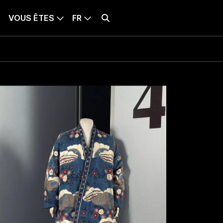
VOUS ÊTES
FR
BILLETTERIE
LANQUE SÉLECTIONNÉE : FRANÇAIS
Effectuer une recherche