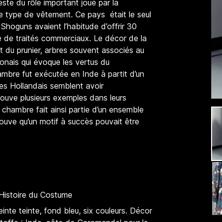
te du rôle important joué par la
 type de vêtement. Ce pays était le seul
Shoguns avaient l’habitude d’offrir 30
re de traités commerciaux. Le décor de la
 du prunier, arbres souvent associés au
onais qui évoque les vertus du
mbre fut exécutée en Inde à partit d’un
Les Hollandais semblent avoir
rouve plusieurs exemples dans leurs
 chambre fait ainsi partie d’un ensemble
rouve qu’un motif à succès pouvait être
'Histoire du Costume
inte teinte, fond bleu, six couleurs. Décor