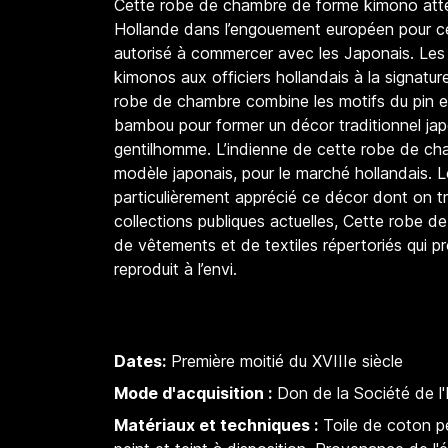
Cette robe de chambre de forme kimono attes
Hollande dans l’engouement européen pour ce
autorisé à commercer avec les Japonais. Les 
kimonos aux officiers hollandais à la signatu
robe de chambre combine les motifs du pin et
bambou pour former un décor traditionnel jap
gentilhomme. L’indienne de cette robe de cha
modèle japonais, pour le marché hollandais. 
particulièrement apprécié ce décor dont on t
collections publiques actuelles, Cette robe de
de vêtements et de textiles répertoriés qui p
reproduit à l’envi.
Dates:
Première moitié du XVIIIe siècle
Mode d'acquisition :
Don de la Société de l
Matériaux et techniques :
Toile de coton pe