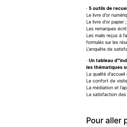
·
5 outils de recuei
Le livre d’or numéri
Le livre d’or papier 
Les remarques écrit
Les mails reçus à l
formulés sur les ré
L’enquête de satisfa
·
Un tableau d’"ind
les thématiques s
La qualité d’accueil
Le confort de visit
La médiation et l’ap
La satisfaction des 
Pour aller 