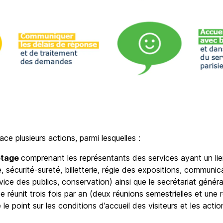
ce plusieurs actions, parmi lesquelles :
otage
comprenant les représentants des services ayant un lien
e, sécurité-sureté, billetterie, régie des expositions, communi
ce des publics, conservation) ainsi que le secrétariat général
e réunit trois fois par an (deux réunions semestrielles et une 
e le point sur les conditions d’accueil des visiteurs et les acti