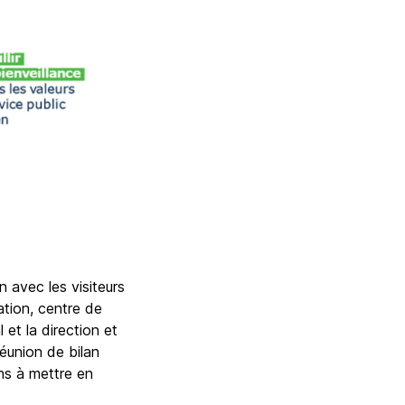
 avec les visiteurs
cation, centre de
 et la direction et
réunion de bilan
ons à mettre en