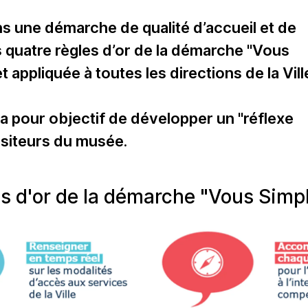
ns une démarche de qualité d’accueil et de
es quatre règles d’or de la démarche "Vous
t appliquée à toutes les directions de la Vill
a pour objectif de développer un "réflexe
isiteurs du musée.
es d'or de la démarche "Vous Simpli