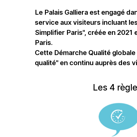
Le Palais Galliera est engagé da
service aux visiteurs incluant l
Simplifier Paris", créée en 2021 e
Paris.
Cette Démarche Qualité globale 
qualité" en continu auprès des v
Les 4 règl