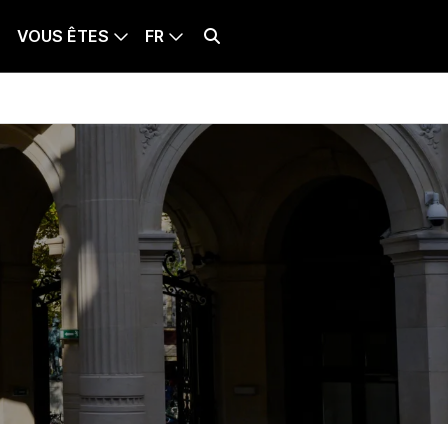
VOUS ÊTES
FR
BILLETTERIE
LANQUE SÉLECTIONNÉE : FRANÇAIS
Effectuer une recherche