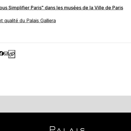
s Simplifier Paris" dans les musées de la Ville de Paris
t qualité du Palais Galliera
https://www.palaisgalliera.paris.fr/demarche-qualite