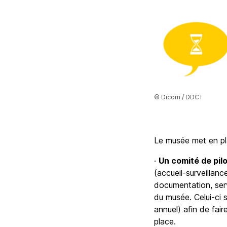
© Dicom / DDCT
Le musée met en pla
·
Un comité de pil
(accueil-surveillanc
documentation, servi
du musée. Celui-ci s
annuel) afin de fair
place.