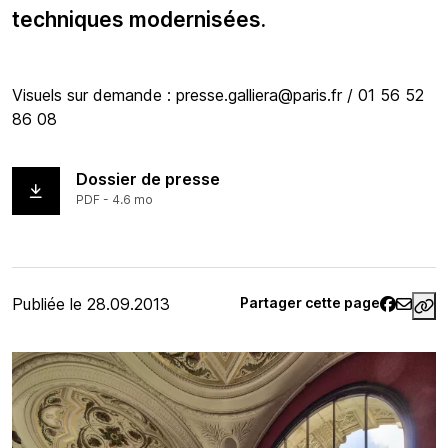
techniques modernisées.
Visuels sur demande : presse.galliera@paris.fr / 01 56 52
86 08
Dossier de presse
PDF - 4.6 mo
Article rédigé
Publiée le 28.09.2013
Partager cette page
ht