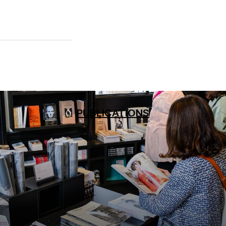
aga-loeuvre-au-noir
PUBLICATIONS