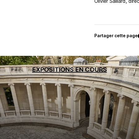
Olivier Saillard, dire
Partager cette page
EXPOSITIONS EN COURS