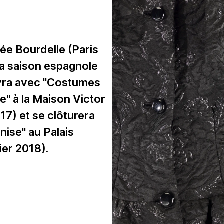
ée Bourdelle (Paris
la saison espagnole
uivra avec "Costumes
e" à la Maison Victor
17) et se clôturera
nise" au Palais
ier 2018).