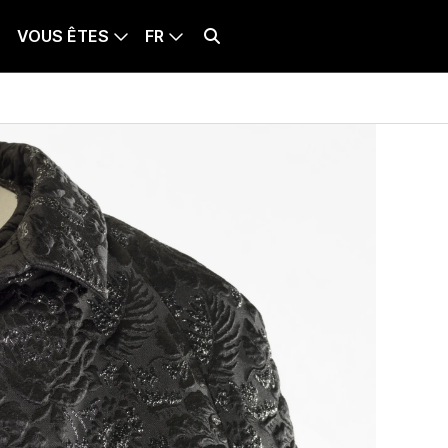
VOUS ÊTES
FR
BILLETTERIE
LANQUE SÉLECTIONNÉE : FRANÇAIS
Effectuer une recherche