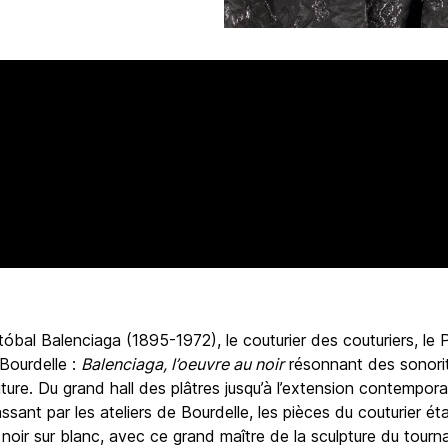
 :
Musée Bourdelle | 18, rue
e-Bourdelle, Paris 15e
bal Balenciaga (1895-1972), le couturier des couturiers, le Pa
Bourdelle :
Balenciaga, l’oeuvre au noir
résonnant des sonorit
uture. Du grand hall des plâtres jusqu’à l’extension contempor
sant par les ateliers de Bourdelle, les pièces du couturier ét
 noir sur blanc, avec ce grand maître de la sculpture du tourn