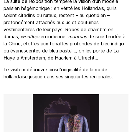
La suite de l’exposition tempère la vision d’un modèle
parisien hégémonique : en vérité les Hollandais, qu’ils
soient citadins ou ruraux, restent – au quotidien –
profondément attachés aux us et coutumes
vestimentaires de leur pays. Robes de chambre en
damas,
wentkes
en indienne,
mantuas
de soie brodée à
la Chine, étoffes aux tonalités profondes de bleu indigo
ou évanescentes de bleu pastel…, on les porte de La
Haye à Amsterdam, de Haarlem à Utrecht…
Le visiteur découvre ainsi l’originalité de la mode
hollandaise jusque dans ses singularités régionales.