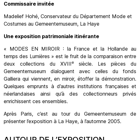
Commissaire invitée
Madelief Hohé, Conservateur du Département Mode et
Costumes au Gemeentemuseum, La Haye
Une exposition patrimoniale itinérante
« MODES EN MIROIR : la France et la Hollande au
temps des Lumières » est le fruit de la comparaison entre
e
deux collections du XVIII
siècle. Les pièces du
Gemeentemuseum dialoguent avec celles du fonds
Galliera qui viennent, en miroir, étoffer la démonstration.
Quelques emprunts à d’autres institutions françaises et
néerlandaises ainsi qu’à des collectionneurs privés
enrichissent ces ensembles.
Après Paris, c’est au tour du Gemeentemuseum de
présenter l’exposition à La Haye, à l’automne 2005.
AUTOUR DE L’EXPOSITION