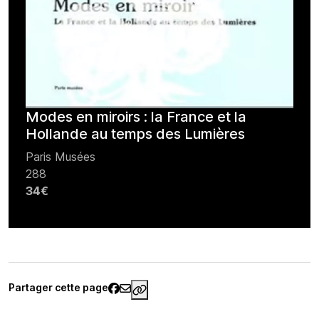
Modes en miroirs : la France et la
Hollande au temps des Lumières
Paris Musées
288
34€
Partager cette page
https://www.palaisgalliera.paris