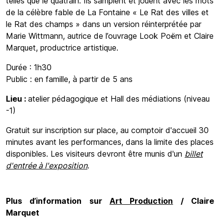
telles que le quatrain. Ils samplent et jouent avec les mots
de la célèbre fable de La Fontaine « Le Rat des villes et
le Rat des champs » dans un version réinterprétée par
Marie Wittmann, autrice de l’ouvrage Look Poëm et Claire
Marquet, productrice artistique.
Durée : 1h30
Public : en famille, à partir de 5 ans
Lieu :
atelier pédagogique et Hall des médiations (niveau
-1)
Gratuit sur inscription sur place, au comptoir d'accueil 30
minutes avant les performances, dans la limite des places
disponibles. Les visiteurs devront être munis d'un
billet
d'entrée à l'exposition
.
Plus d’information sur
Art Production
/ Claire
Marquet