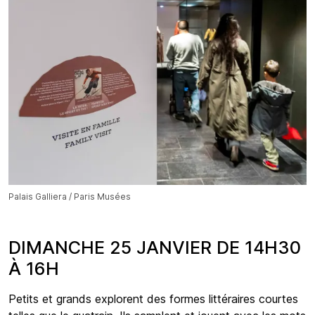
Palais Galliera / Paris Musées
DIMANCHE 25 JANVIER DE 14H30
À 16H
Petits et grands explorent des formes littéraires courtes