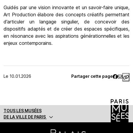
Guidés par une vision innovante et un savoir-faire unique,
Art Production élabore des concepts créatifs permettant
d’articuler un langage singulier, de concevoir des
dispositifs adaptés et de créer des espaces spécifiques,
en résonance avec les aspirations générationnelles et les
enjeux contemporains.
Article rédigé
Le 10.01.2026
Partager cette page
ht
TOUS LES MUSÉES
DE LA VILLE DE PARIS