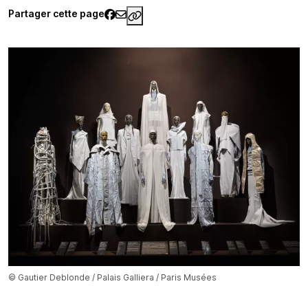
Partager cette page
https://www.palaisgalliera.paris.
© Gautier Deblonde / Palais Galliera / Paris Musées