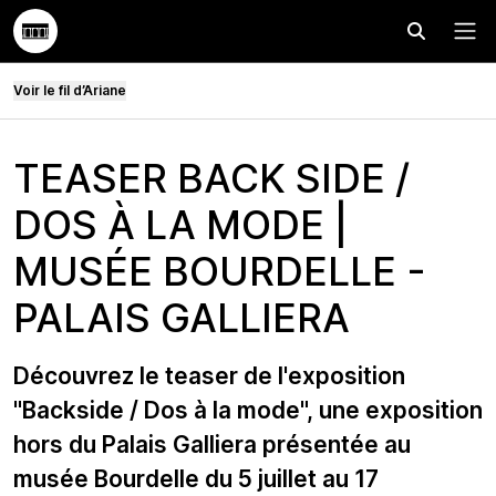
Effectuer
Menu
Voir le fil d’Ariane
TEASER BACK SIDE /
DOS À LA MODE |
MUSÉE BOURDELLE -
PALAIS GALLIERA
Découvrez le teaser de l'exposition
"Backside / Dos à la mode", une exposition
hors du Palais Galliera présentée au
musée Bourdelle du 5 juillet au 17