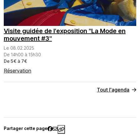
Visite guidée de l'exposition "La Mode en
mouvement #3"
Le 08.02.2025
De 14h00 à 15h30
De 5€ à 7€
Réservation
Tout l'agenda
Partager cette page
https://www.palaisgalliera.paris