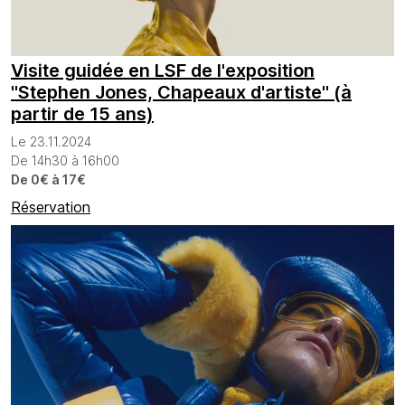
Visite guidée en LSF de l'exposition
"Stephen Jones, Chapeaux d'artiste" (à
partir de 15 ans)
Le 23.11.2024
De 14h30 à 16h00
De 0€ à 17€
Réservation