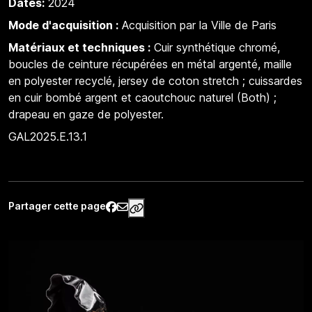
Dates:
2024
Mode d'acquisition :
Acquisition par la Ville de Paris
Matériaux et techniques :
Cuir synthétique chromé,
boucles de ceinture récupérées en métal argenté, maille
en polyester recyclé, jersey de coton stretch ; cuissardes
en cuir bombé argent et caoutchouc naturel (Both) ;
drapeau en gaze de polyester.
GAL2025.E.13.1
Partager cette page
https://www.palaisgalliera.paris