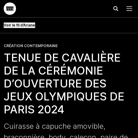
Effectuer
Menu
Voir le fil d’Ariane
CRÉATION CONTEMPORAINE
TENUE DE CAVALIÈRE
DE LA CÉRÉMONIE
D’OUVERTURE DES
JEUX OLYMPIQUES DE
PARIS 2024
Cuirasse à capuche amovible,
braconnière, body, caleçon, paire de