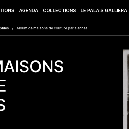
ITIONS
AGENDA
COLLECTIONS
LE PALAIS GALLIERA
phies
Album de maisons de couture parisiennes
MAISONS
E
S