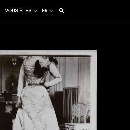
VOUS ÊTES
FR
BILLETTERIE
LANQUE SÉLECTIONNÉE : FRANÇAIS
Effectuer une recherche