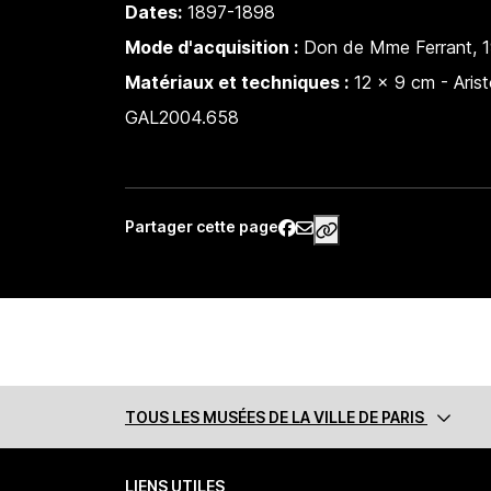
Dates:
1897-1898
Mode d'acquisition :
Don de Mme Ferrant, 
Matériaux et techniques :
12 x 9 cm - Arist
GAL2004.658
Partager cette page
https://www.palais
TOUS LES MUSÉES
DE LA VILLE DE PARIS
LIENS UTILES