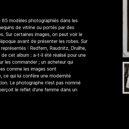
te 85 modèles photographiés dans les
equins de vitrine ou portés par des
. Sur certaines images, on peut voir le
l’époque avant de présenter les robes. Sur
eprésentés : Redfern, Raudnitz, Druilhe,
 de cet album : a-t-il été réalisé pour une
our les commander ; un acheteur qui
ses comme les images sont
, ce qui lui confère une modernité
lection. Le photographe n’est pas nommé
erçoit le reflet d’une femme dans un