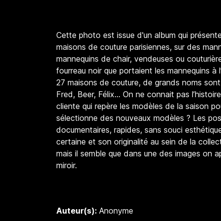
Cette photo est issue d'un album qui présen
maisons de couture parisiennes, sur des mann
mannequins de chair, vendeuses ou couturières
fourreau noir que portaient les mannequins à 
27 maisons de couture, de grands noms sont r
Fred, Beer, Félix… On ne connait pas l’histoire
cliente qui repère les modèles de la saison p
sélectionne des nouveaux modèles ? Les po
documentaires, rapides, sans souci esthétique
certaine et son originalité au sein de la col
mais il semble que dans une des images on ap
miroir.
Auteur(s):
Anonyme