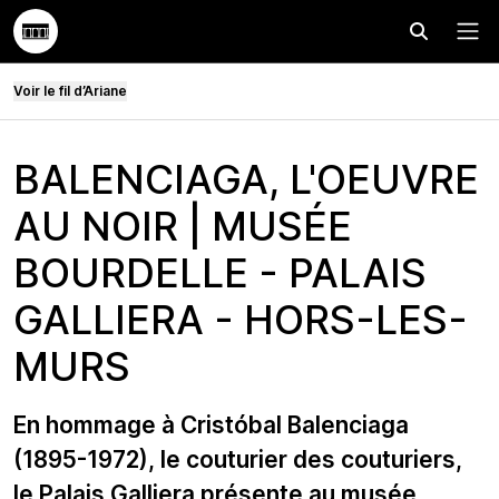
Effectuer
Menu
Voir le fil d’Ariane
BALENCIAGA, L'OEUVRE
AU NOIR | MUSÉE
BOURDELLE - PALAIS
GALLIERA - HORS-LES-
MURS
En hommage à Cristóbal Balenciaga
(1895-1972), le couturier des couturiers,
le Palais Galliera présente au musée