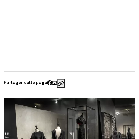
Partager cette page
https://www.palaisgalliera.paris.f