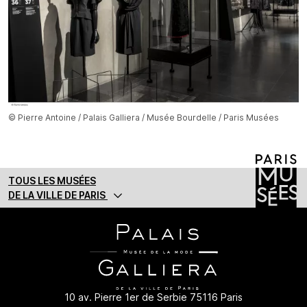
© Pierre Antoine / Palais Galliera / Musée Bourdelle / Paris Musées
TOUS LES MUSÉES
DE LA VILLE DE PARIS
10 av. Pierre 1er de Serbie 75116 Paris