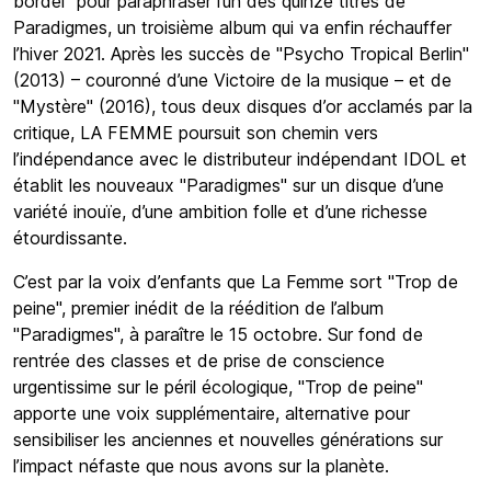
bordel" pour paraphraser l’un des quinze titres de
Paradigmes, un troisième album qui va enfin réchauffer
l’hiver 2021. Après les succès de "Psycho Tropical Berlin"
(2013) – couronné d’une Victoire de la musique – et de
"Mystère" (2016), tous deux disques d’or acclamés par la
critique, LA FEMME poursuit son chemin vers
l’indépendance avec le distributeur indépendant IDOL et
établit les nouveaux "Paradigmes" sur un disque d’une
variété inouïe, d’une ambition folle et d’une richesse
étourdissante.
C’est par la voix d’enfants que La Femme sort "Trop de
peine", premier inédit de la réédition de l’album
"Paradigmes", à paraître le 15 octobre. Sur fond de
rentrée des classes et de prise de conscience
urgentissime sur le péril écologique, "Trop de peine"
apporte une voix supplémentaire, alternative pour
sensibiliser les anciennes et nouvelles générations sur
l’impact néfaste que nous avons sur la planète.