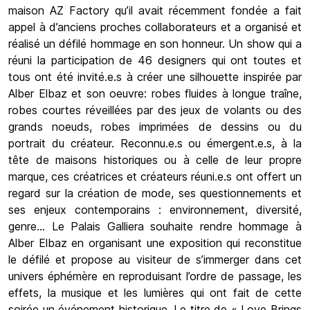
maison AZ Factory qu’il avait récemment fondée a fait
appel à d’anciens proches collaborateurs et a organisé et
réalisé un défilé hommage en son honneur. Un show qui a
réuni la participation de 46 designers qui ont toutes et
tous ont été invité.e.s à créer une silhouette inspirée par
Alber Elbaz et son oeuvre: robes fluides à longue traîne,
robes courtes réveillées par des jeux de volants ou des
grands noeuds, robes imprimées de dessins ou du
portrait du créateur. Reconnu.e.s ou émergent.e.s, à la
tête de maisons historiques ou à celle de leur propre
marque, ces créatrices et créateurs réuni.e.s ont offert un
regard sur la création de mode, ses questionnements et
ses enjeux contemporains : environnement, diversité,
genre... Le Palais Galliera souhaite rendre hommage à
Alber Elbaz en organisant une exposition qui reconstitue
le défilé et propose au visiteur de s’immerger dans cet
univers éphémère en reproduisant l’ordre de passage, les
effets, la musique et les lumières qui ont fait de cette
soirée un événement historique. Le titre de « Love Brings