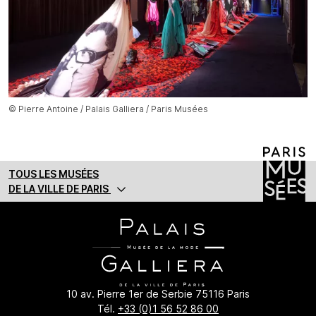
© Pierre Antoine / Palais Galliera / Paris Musées
TOUS LES MUSÉES
DE LA VILLE DE PARIS
10 av. Pierre 1er de Serbie 75116 Paris
Tél.
+33 (0)1 56 52 86 00